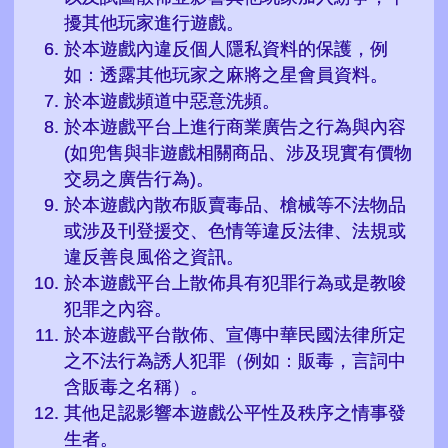
擾其他玩家進行遊戲。
於本遊戲內違反個人隱私資料的保護，例
如：透露其他玩家之麻將之星會員資料。
於本遊戲頻道中惡意洗頻。
於本遊戲平台上進行商業廣告之行為與內容
(如兜售與非遊戲相關商品、涉及現實有價物
交易之廣告行為)。
於本遊戲內散布販賣毒品、槍械等不法物品
或涉及刊登援交、色情等違反法律、法規或
違反善良風俗之資訊。
於本遊戲平台上散佈具有犯罪行為或是教唆
犯罪之內容。
於本遊戲平台散佈、宣傳中華民國法律所定
之不法行為誘人犯罪（例如：販毒，言詞中
含販毒之名稱）。
其他足認影響本遊戲公平性及秩序之情事發
生者。