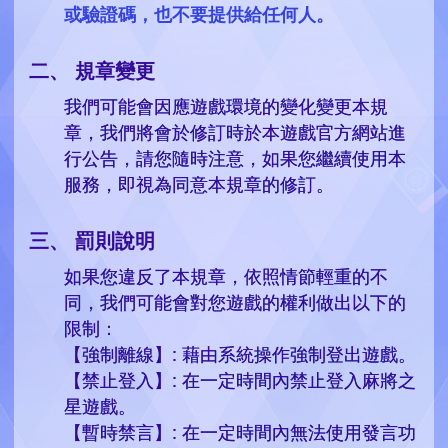
或驗證碼，也不要提供給任何人。
規章變更
我們可能會因應遊戲環境的變化變更本規
章，我們將會於修訂時於本遊戲官方網站進
行公告，請您隨時注意，如果您繼續使用本
服務，即視為同意本規章的修訂。
罰則說明
如果您違反了本規章，依照情節輕重的不
同，我們可能會對您遊戲的權利做出以下的
限制：
【強制離線】: 藉由系統操作強制登出遊戲。
【禁止登入】: 在一定時間內禁止登入麻將之
星遊戲。
【暫時禁言】: 在一定時間內無法使用發言功