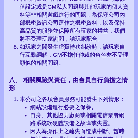
值設定或是GM私人問題與其他玩家的個人資
料等非相關遊戲進行的問題，為保守公司內
部機密資訊公司運作之機密資料，以及保持
高品質的服務並保障所有玩家的權益，我們
將不受理玩家詢問，請玩家配合。
如玩家之間發生虛寶轉移糾紛時，請玩家自
行互動調解，GM不擔任仲裁的角色亦不受理
類似的相關問題。
相關風險與責任，由會員自行負擔之情
形
本公司之各項會員服務可能發生下列情形：
網站設備進行必要之保養。
自身、其他協力廠商或相關電信業者網
路系統軟硬體設備之故障或失靈。
因人為操作上之疏失而造成中斷、暫時