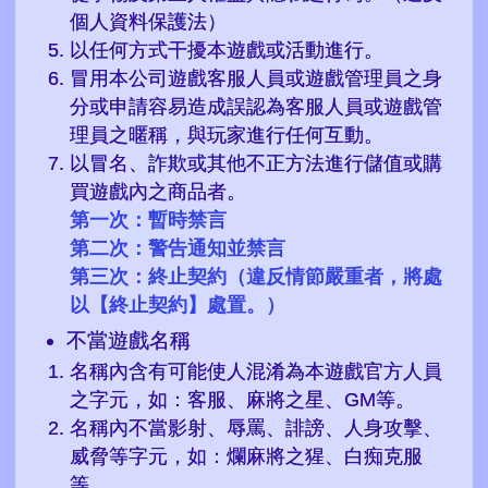
個人資料保護法）
以任何方式干擾本遊戲或活動進行。
冒用本公司遊戲客服人員或遊戲管理員之身
分或申請容易造成誤認為客服人員或遊戲管
理員之暱稱，與玩家進行任何互動。
以冒名、詐欺或其他不正方法進行儲值或購
買遊戲內之商品者。
第一次：暫時禁言
第二次：警告通知並禁言
第三次：終止契約（違反情節嚴重者，將處
以【終止契約】處置。）
不當遊戲名稱
名稱內含有可能使人混淆為本遊戲官方人員
之字元，如：客服、麻將之星、GM等。
名稱內不當影射、辱罵、誹謗、人身攻擊、
威脅等字元，如：爛麻將之猩、白痴克服
等。