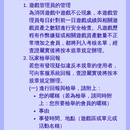
遊戲管理員的管理
為消弭遊戲中遊戲不公現象，本遊戲管
理員每日針對前一日遊戲成績與相關遊
戲資產之數額進行安全檢查。凡遊戲歷
程有作弊嫌疑或相關遊戲資產數量不正
常增加之會員，都將列入考核名單，經
查證屬實後將按本規章規定辦理。
玩家檢舉回報
若您有發現疑似違反本規章的使用者，
可向客服系統回報，查證屬實後將按本
規章規定辦理。
(一) 進行回報與檢舉，請附上：
您的暱稱（若為檢舉，請同時附
上：您所要檢舉的會員的暱稱）
事由
事發時間、地點（遊戲區或單元或
活動名稱）