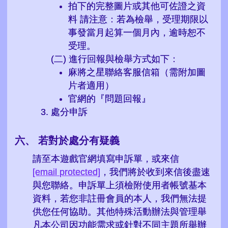
拍下的完整圖片或其他可佐證之資
料 請注意：若為檢舉，受理期限以
事發當月起算一個月內，逾時恕不
受理。
(二) 進行回報與檢舉方式如下：
麻將之星聯絡客服信箱（需附加圖
片者適用）
官網的『問題回報』
處分申訴
若對於處分有疑義
請至本遊戲官網填寫申訴單，或來信
[email protected]
，我們將於收到來信後盡速
與您聯絡。申訴單上須檢附使用者帳號基本
資料，若您非註冊會員的本人，我們無法提
供您任何協助。其他特殊活動辦法與管理舉
凡本公司因功能需求或針對不同主題所舉辦