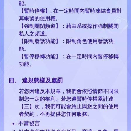
能。
【暫時停權】: 在一定時間內暫時凍結會員對
其帳號的使用權。
【強制關閉頻道】：藉由系統操作強制關閉
私人之頻道。
【限制發話功能】：限制角色使用發話功
能。
【暫停移轉功能】：在一定時間內暫停移轉
功能。
違規態樣及處罰
若您因違反本規章，我們會依照情節不同限
制您一定的權利。若您遭暫時停權累計達
【三】次，我們可能會終止與您之間的使用
者契約，不再提供您任何服務。
不當發言