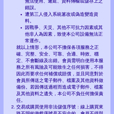
無法使用、遲延、資料傳輸或儲存上之
錯誤。
遭第三人侵入系統篡改或偽造變造資
料。
因戰爭、天災、其他不可抗力因素或其
他非人為因素，致使本公司設備無法正
常運作。
就以上情形，本公司不擔保各項服務之正
確、完整、安全、可靠、合適、時效、穩
定、不會斷線及出錯。會員需明白使用本服
務之所有風險及可能致生之任何損害，不得
因此而要求任何補償或賠償，並且同意對於
會員所傳送之電子郵件、檔案及其他資料做
備份。若因傳送過程而造成電子郵件、檔案
及其他資料之遺失，本公司不負任何擔保責
任。
交易或購買使用非法儲值序號：線上購買來
路不明的遊戲序號是不安全的，會員不得與