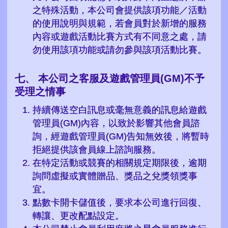
之特殊活動，本公司會提供該項功能／活動
的使用說明與規範，若會員對於新增的服務
內容或遊戲活動比賽方式有不同意之處，請
勿使用該項功能或請勿參與該項活動比賽。
本公司之客服及遊戲管理員(GM)不予
受理之情事
持續傳送空白訊息或毫無意義的訊息給遊戲
管理員(GM)內容，以致於影響其他會員諮
詢，經遊戲管理員(GM)告知無效後，將暫時
拒絕提供該會員線上諮詢服務。
在特定活動或競賽的相關規定期限後，逾期
詢問虛擬或實體贈品、獎品之兌獎領獎事
宜。
點數卡開卡儲值後，要求本公司進行回復、
轉讓、更改配點設定。