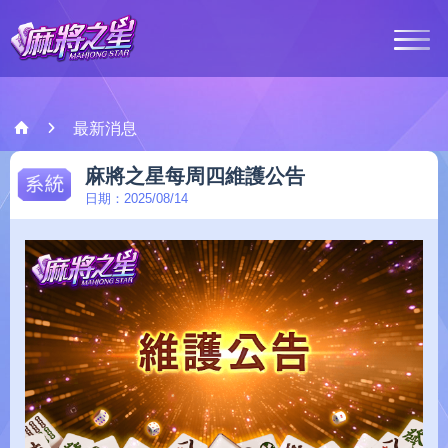
最新消息
最新消息
系統
麻將之星每周四維護公告
遊戲介紹
日期：2025/08/14
客服中心
會員登入
Google Play
Ap