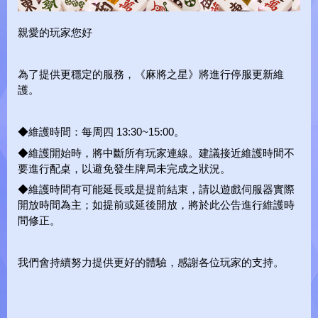
親愛的玩家您好
麻將之星Y
為了提供更穩定的服務，《麻將之星》將進行停服更新維
護。
◆維護時間：每周四 13:30~15:00。
◆維護開始時，將中斷所有玩家連線。建議接近維護時間不
要進行配桌，以避免發生牌局未完成之狀況。
◆維護時間有可能延長或是提前結束，請以遊戲伺服器實際
開放時間為主；如提前或延後開放，將於此公告進行維護時
test
間修正。
O
A
L
D
I
N
G
.
.
.
我們會持續努力提供更好的體驗，感謝各位玩家的支持。