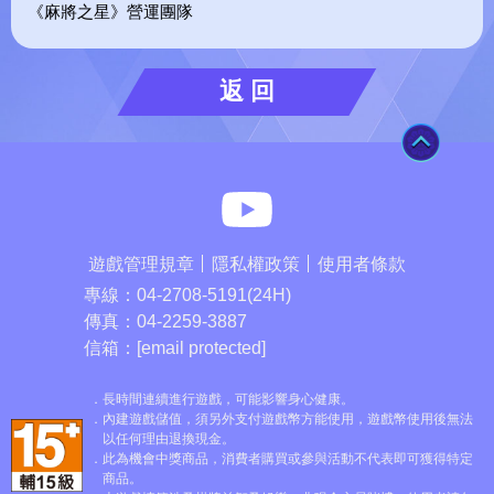
《麻將之星》營運團隊
返 回
TOP
麻將之星You
遊戲管理規章
隱私權政策
使用者條款
專線：
04-2708-5191(24H)
傳真：
04-2259-3887
信箱：
[email protected]
長時間連續進行遊戲，可能影響身心健康。
內建遊戲儲值，須另外支付遊戲幣方能使用，遊戲幣使用後無法
以任何理由退換現金。
此為機會中獎商品，消費者購買或參與活動不代表即可獲得特定
商品。