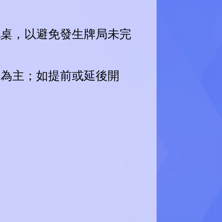
配桌，以避免發生牌局未完
間為主；如提前或延後開