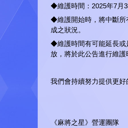
◆維護時間：2025年7月31
◆維護開始時，將中斷所
成之狀況。
◆維護時間有可能延長或
放，將於此公告進行維護
我們會持續努力提供更好
《麻將之星》營運團隊