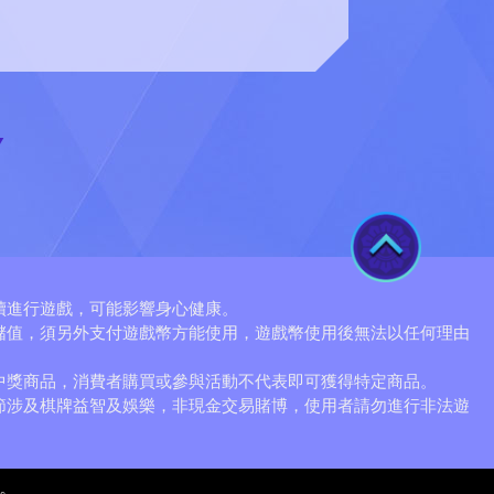
TOP
續進行遊戲，可能影響身心健康。
儲值，須另外支付遊戲幣方能使用，遊戲幣使用後無法以任何理由
。
中獎商品，消費者購買或參與活動不代表即可獲得特定商品。
節涉及棋牌益智及娛樂，非現金交易賭博，使用者請勿進行非法遊
。
有。