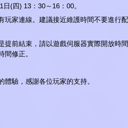
日(四) 13：30～16：00。
有玩家連線。建議接近維護時間不要進行
是提前結束，請以遊戲伺服器實際開放時
時間修正。
的體驗，感謝各位玩家的支持。