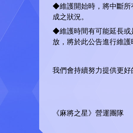
◆維護開始時，將中斷所
成之狀況。
◆維護時間有可能延長或
放，將於此公告進行維護
我們會持續努力提供更好
《麻將之星》營運團隊