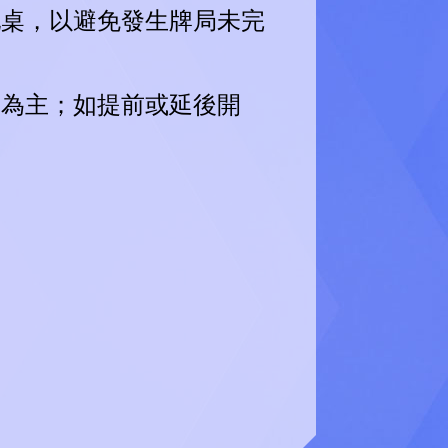
配桌，以避免發生牌局未完
間為主；如提前或延後開