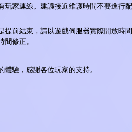
有玩家連線。建議接近維護時間不要進行
是提前結束，請以遊戲伺服器實際開放時
時間修正。
的體驗，感謝各位玩家的支持。