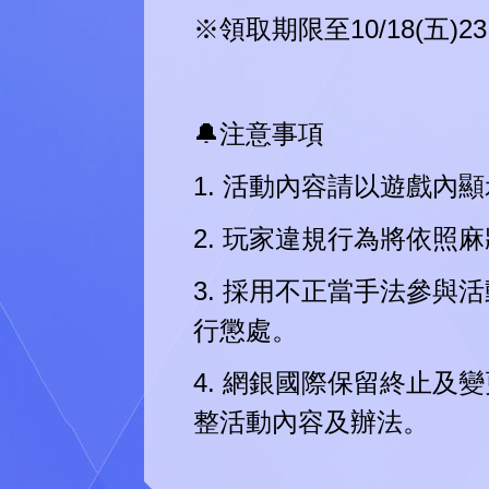
※領取期限至10/18(五)23:0
🔔注意事項
1. 活動內容請以遊戲內
2. 玩家違規行為將依
3. 採用不正當手法參
行懲處。
4. 網銀國際保留終止
整活動內容及辦法。