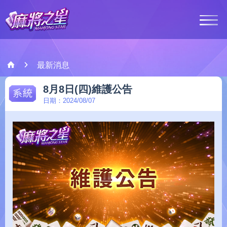
最新消息
最新消息
系統
8月8日(四)維護公告
遊戲介紹
日期：2024/08/07
客服中心
會員登入
Google Play
Ap