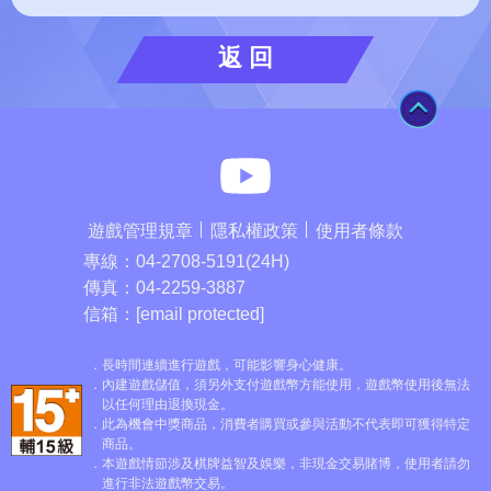
返 回
TOP
麻將之星You
遊戲管理規章
隱私權政策
使用者條款
專線：
04-2708-5191(24H)
傳真：
04-2259-3887
信箱：
[email protected]
長時間連續進行遊戲，可能影響身心健康。
內建遊戲儲值，須另外支付遊戲幣方能使用，遊戲幣使用後無法
以任何理由退換現金。
此為機會中獎商品，消費者購買或參與活動不代表即可獲得特定
商品。
本遊戲情節涉及棋牌益智及娛樂，非現金交易賭博，使用者請勿
進行非法遊戲幣交易。