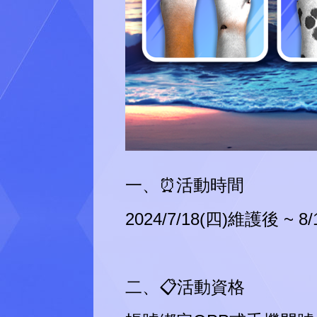
一、⏰活動時間
2024/7/18(四)維護後 ~ 
二、📋活動資格