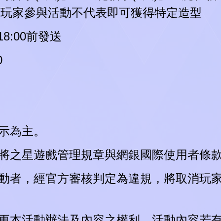
，玩家參與活動不代表即可獲得特定造型
8:00前發送
0
顯示為主。
照麻將之星遊戲管理規章與網銀國際使用者條
與活動者，經官方審核判定為違規，將取消玩
及變更本活動辦法及內容之權利。活動內容若