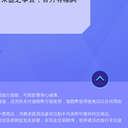
TOP
續進行遊戲，可能影響身心健康。
儲值，須另外支付遊戲幣方能使用，遊戲幣使用後無法以任何理由
。
中獎商品，消費者購買或參與活動不代表即可獲得特定商品。
節涉及棋牌益智及娛樂，非現金交易賭博，使用者請勿進行非法遊
。