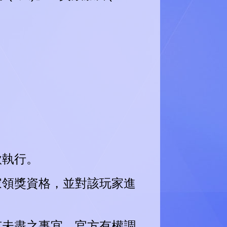
款執行。
家領獎資格，並對該玩家進
有未盡之事宜，官方有權調