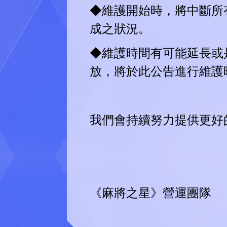
◆維護開始時，將中斷所
成之狀況。
◆維護時間有可能延長或
放，將於此公告進行維護
我們會持續努力提供更好
《麻將之星》營運團隊