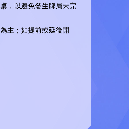
配桌，以避免發生牌局未完
間為主；如提前或延後開