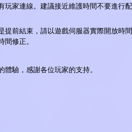
有玩家連線。建議接近維護時間不要進行
是提前結束，請以遊戲伺服器實際開放時
時間修正。
的體驗，感謝各位玩家的支持。