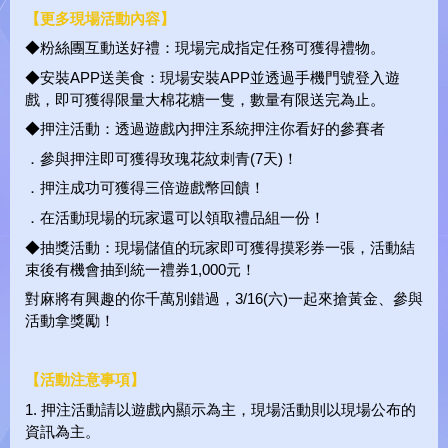
【更多現場活動內容】
◆粉絲團互動送好禮：現場完成指定任務可獲得禮物。
◆安裝APP送美食：現場安裝APP並透過手機門號登入遊
戲，即可獲得限量大棉花糖一隻，數量有限送完為止。
◆押注活動：透過遊戲內押注系統押注你看好的參賽者
．參與押注即可獲得玫瑰花紋刺青(7天)！
．押注成功可獲得三倍遊戲幣回饋！
．在活動現場的玩家還可以領取禮品組一份！
◆抽獎活動：現場儲值的玩家即可獲得摸彩券一張，活動結
束後有機會抽到統一禮券1,000元！
對麻將有興趣的你千萬別錯過，3/16(六)一起來搶黃金、參與
活動拿獎勵！
【活動注意事項】
1. 押注活動請以遊戲內顯示為主，現場活動則以現場公布的
資訊為主。