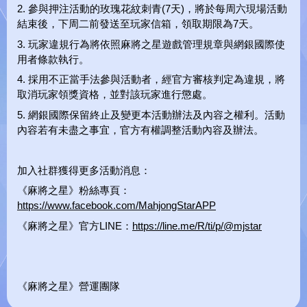
2. 參與押注活動的玫瑰花紋刺青(7天)，將於每周六現場活動
結束後，下周二前發送至玩家信箱，領取期限為7天。
3. 玩家違規行為將依照麻將之星遊戲管理規章與網銀國際使
用者條款執行。
4. 採用不正當手法參與活動者，經官方審核判定為違規，將
取消玩家領獎資格，並對該玩家進行懲處。
5. 網銀國際保留終止及變更本活動辦法及內容之權利。活動
內容若有未盡之事宜，官方有權調整活動內容及辦法。
加入社群獲得更多活動消息：
《麻將之星》粉絲專頁：
https://www.facebook.com/MahjongStarAPP
《麻將之星》官方LINE：
https://line.me/R/ti/p/@mjstar
《麻將之星》營運團隊