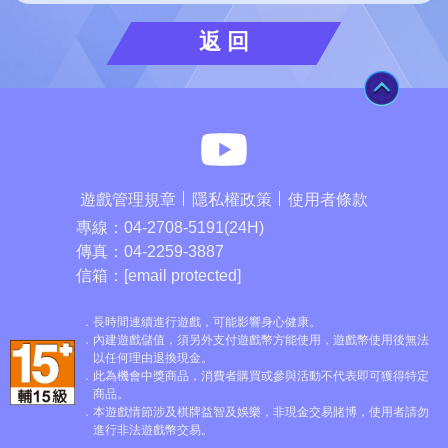
返 回
TOP
麻將之星You
遊戲管理規章
隱私權政策
使用者條款
專線：
04-2708-5191(24H)
傳真：
04-2259-3887
信箱：
[email protected]
長時間連續進行遊戲，可能影響身心健康。
內建遊戲儲值，須另外支付遊戲幣方能使用，遊戲幣使用後無法
以任何理由退換現金。
此為機會中獎商品，消費者購買或參與活動不代表即可獲得特定
商品。
本遊戲情節涉及棋牌益智及娛樂，非現金交易賭博，使用者請勿
進行非法遊戲幣交易。