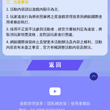
三、注意事項
1. 活動內容請以遊戲內顯示為主。
2. 玩家違規行為將依照麻將之星遊戲管理規章與網銀國際使
用者條款執行。
3. 採用不正當手法參與活動者，經官方審核判定為違規，將
取消玩家領獎資格，並對該玩家進行懲處。
4. 網銀國際保留終止及變更本活動辦法及內容之權利。活動
內容若有未盡之事宜，官方有權調整活動內容及辦法。
返 回
TOP
麻將之星You
遊戲管理規章
隱私權政策
使用者條款