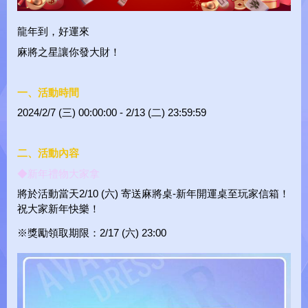
龍年到，好運來
麻將之星Y
麻將之星讓你發大財！
一、活動時間
2024/2/7 (三) 00:00:00 - 2/13 (二) 23:59:59
二、活動內容
◆新年禮物大家拿
將於活動當天2/10 (六) 寄送麻將桌-新年開運桌至玩家信箱！
祝大家新年快樂！
※獎勵領取期限：
2/17 (
六
) 23:00