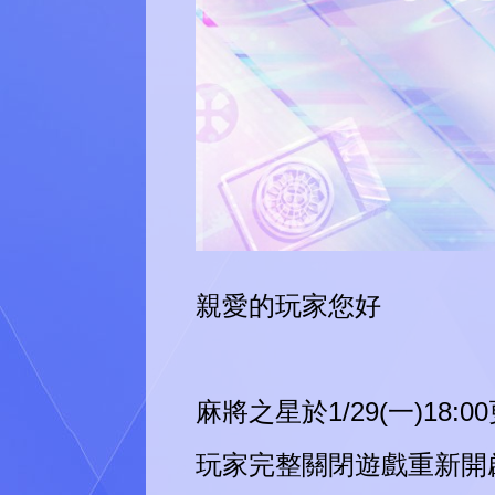
親愛的玩家您好
麻將之星於1/29(一)18:
玩家完整關閉遊戲重新開