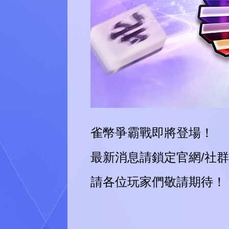
雀幣爭霸戰即將登場！
最新消息請鎖定官網/社群
請各位玩家們敬請期待！