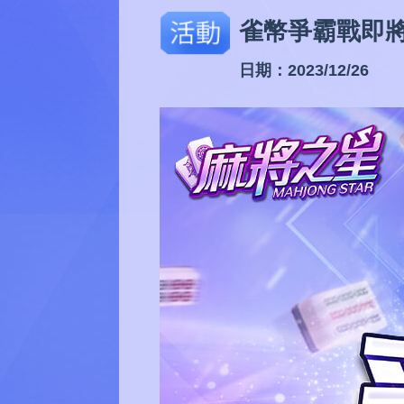
活動
雀幣爭霸戰即
日期：2023/12/26